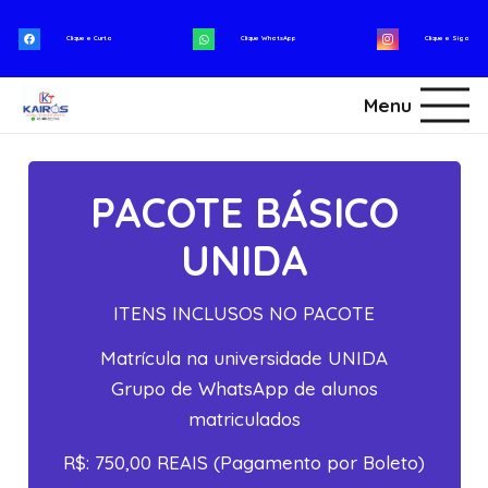
Clique e Curta
Clique WhatsApp
Clique e Siga
Menu
PACOTE BÁSICO
UNIDA
ITENS INCLUSOS NO PACOTE
Matrícula na universidade UNIDA
Grupo de WhatsApp de alunos
matriculados
R$: 750,00 REAIS (Pagamento por Boleto)