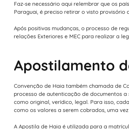
Faz-se necessário aqui relembrar que os pa
Paraguai, é preciso retirar o visto provisóri
Após positivas mudanças, o processo de regul
relações Exteriores e MEC para realizar a l
Apostilamento d
Convenção de Haia também chamada de Conven
processo de autenticação de documentos a s
como original, verídico, legal. Para isso, ca
como os valores a serem cobrados, uma vez q
A Apostila de Haia é utilizada para a matrí