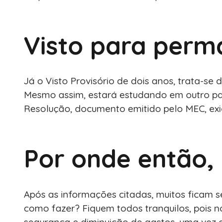
Visto para perm
Já o Visto Provisório de dois anos, trata-s
Mesmo assim, estará estudando em outro pa
Resolução, documento emitido pelo MEC, exi
Por onde então,
Após as informações citadas, muitos ficam 
como fazer? Fiquem todos tranquilos, pois n
segurança e diminuição de gastos, uma vez qu