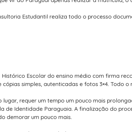
sultoria Estudantil realiza todo o processo docume
istórico Escolar do ensino médio com firma recon
pias simples, autenticadas e fotos 3×4. Todo o r
lugar, requer um tempo um pouco mais prolongad
ula de Identidade Paraguaia. A finalização do pro
ndo demorar um pouco mais.