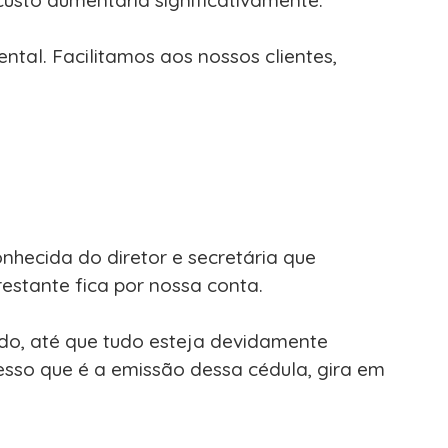
ntal. Facilitamos aos nossos clientes,
hecida do diretor e secretária que
estante fica por nossa conta.
o, até que tudo esteja devidamente
cesso que é a emissão dessa cédula, gira em