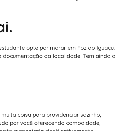
i.
o estudante opte por morar em Foz do Iguaçu.
a documentação da localidade. Tem ainda a
muita coisa para providenciar sozinho,
r tudo por você oferecendo comodidade,
custo aumentaria significativamente.