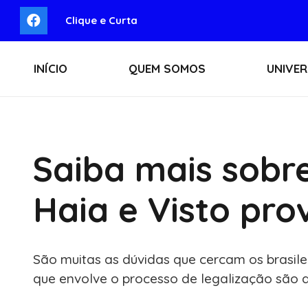
Clique e Curta
INÍCIO
QUEM SOMOS
UNIVER
Saiba mais sobr
Haia e Visto prov
São muitas as dúvidas que cercam os brasil
que envolve o processo de legalização são 