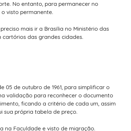
orte. No entanto, para permanecer no
r o visto permanente.
eciso mais ir a Brasília no Ministério das
m cartórios das grandes cidades.
5 de outubro de 1961, para simplificar o
uma validação para reconhecer o documento
cimento, ficando a critério de cada um, assim
 sua própria tabela de preço.
da na Faculdade e visto de migração.