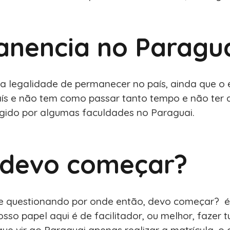
anencia no Paragua
e da legalidade de permanecer no país, ainda que 
ís e não tem como passar tanto tempo e não ter 
gido por algumas faculdades no Paraguai.
 devo começar?
se questionando por onde então, devo começar? é 
osso papel aqui é de facilitador, ou melhor, faze
e vir ao Paraguai apenas realizar a matrícula, o 