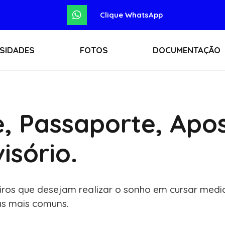
Clique WhatsApp
SIDADES
FOTOS
DOCUMENTAÇÃO
e, Passaporte, Apo
isório
.
eiros que desejam realizar o sonho em cursar med
as mais comuns.