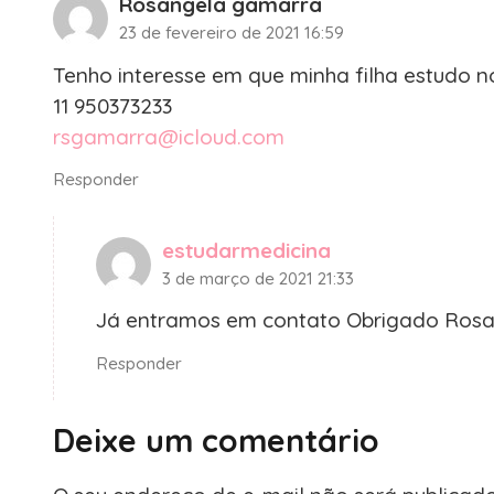
Rosangela gamarra
23 de fevereiro de 2021 16:59
Tenho interesse em que minha filha estudo n
11 950373233
rsgamarra@icloud.com
Responder
estudarmedicina
3 de março de 2021 21:33
Já entramos em contato Obrigado Ros
Responder
Deixe um comentário