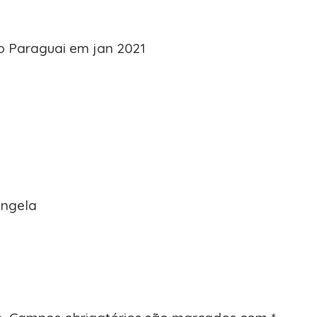
o Paraguai em jan 2021
angela