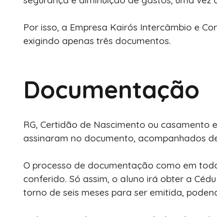
Por isso, a Empresa Kairós Intercâmbio e Con
exigindo apenas três documentos.
Documentação
RG, Certidão de Nascimento ou casamento e H
assinaram no documento, acompanhados de có
O processo de documentação como em todo 
conferido. Só assim, o aluno irá obter a Céd
torno de seis meses para ser emitida, pode